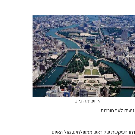
הירושימה כיום
עמדתו העיקשת של ראש ממשלתינו, מול האיום