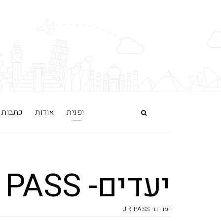
יפנית
אודות
כתבות
יעדים- JR PASS
יעדים- JR PASS