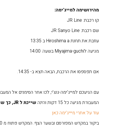
מהירושימה למייג'ימה:
קו רכבת: JR Line
שם רכבת: JR Sanyo Line
עוזבת את תחנת Hiroshima a ב 13:35
מגיעה לMiyajima-guchi בשעה: 14:00
אם תפספסו את הרכבת, הבאה תצא ב- 14:35.
עם הגיעכם למייג'ימה-גוצ'י, לכו אחר הסימנים אל המעבורת (FERRY), כ- 5 דקות 
המעבורת מגיעה כל 15 דקות והינה
שייכת ל
JR
, כך ש
עוד על אתרי מיייג'ימה כאן