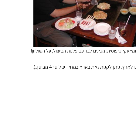
ייאקי טיפוסית: מכינים לבד עם פלטת הבישול, על השולחן!
ניתן לקנות זאת בארץ במחיר של פי 4 מביפן..).