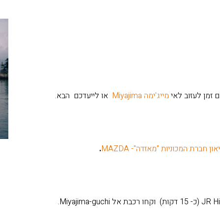
מייג'ימה Miyajima
או לייעדכם הבא.
ון חברת המכוניות "מאזדה"- MAZDA
.