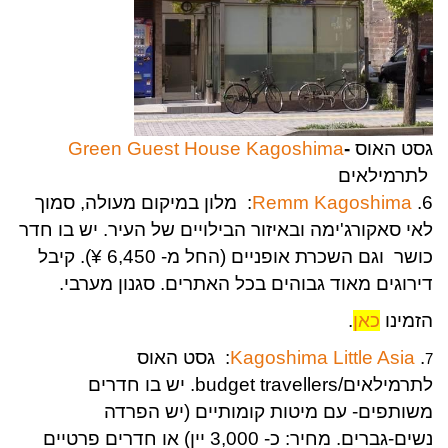
גסט האוס
-
Green Guest House Kagoshima
לתרמילאים
6.
Remm Kagoshima
: מלון במיקום מעולה, סמוך
לאי סאקורג'ימה ובאיזור הבילויים של העיר. יש בו חדר
כושר וגם השכרת אופניים (החל מ- 6,450 ¥). קיבל
דירוגים מאוד גבוהים בכל האתרים. סגנון מערבי.
הזמינו
כאן
.
.
Kagoshima Little Asia
: גסט האוס
7
לתרמילאים/budget travellers. יש בו חדרים
משותפים- עם מיטות קומותיים (יש הפרדה
נשים-גברים. מחיר: כ- 3,000 יין) או חדרים פרטיים