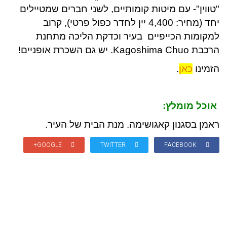
"טווין"- עם מיטות קומותיים, לשני חברים שמטיילים
יחד (מחיר: 4,400 יין לחדר כפול פרטי), קרוב
למקומות הכייפיים בעיר וכדקת הליכה מתחנת
הרכבת Kagoshima Chuo. יש גם השכרת אופניים!
הזמינו
כאן
.
אוכל מומלץ:
ראמן בסגנון קאגושימה. מנת הבית של העיר.
GOOGLE+
TWITTER
FACEBOOK