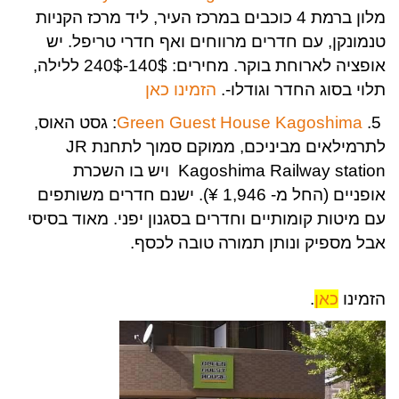
מלון ברמת 4 כוכבים במרכז העיר, ליד מרכז הקניות
טנמונקן, עם חדרים מרווחים ואף חדרי טריפל. יש
אופציה לארוחת בוקר. מחירים: 140$-240$ ללילה,
תלוי בסוג החדר וגודלו-.
הזמינו כאן
5.
Green Guest House Kagoshima
: גסט האוס,
לתרמילאים מביניכם, ממוקם סמוך לתחנת JR
Kagoshima Railway station ויש בו השכרת
אופניים (החל מ- 1,946 ¥). ישנם חדרים משותפים
עם מיטות קומותיים וחדרים בסגנון יפני. מאוד בסיסי
אבל מספיק ונותן תמורה טובה לכסף.
הזמינו
כאן
.