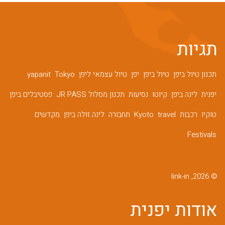
תגיות
תכנון טיול ביפן
טיול ביפן
יפן
טיול עצמאי ליפן
Tokyo
yapanit
יפנית
לינה ביפן
קיוטו
נסיעות
תכנון מסלול JR PASS
פסטיבלים ביפן
טוקיו
רכבות
travel
Kyoto
תחבורה
לינה זולה ביפן
מקדשים
Festivals
© 2026, link-in
אודות יפנית