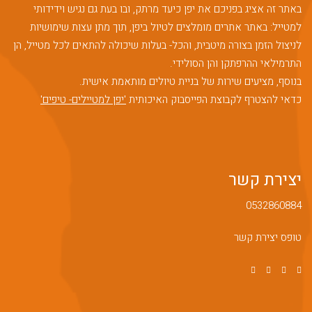
באתר זה אציג בפניכם את יפן כיעד מרתק, ובו בעת גם נגיש וידידותי
למטייל: באתר אתרים מומלצים לטיול ביפן, תוך מתן עצות שימושיות
לניצול הזמן בצורה מיטבית, והכל- בעלות שיכולה להתאים לכל מטייל, הן
התרמילאי ההרפתקן והן הסולידי.
בנוסף, מציעים שירות של בניית טיולים מותאמת אישית.
כדאי להצטרף לקבוצת הפייסבוק האיכותית
'יפן למטיילים- טיפים'
יצירת קשר
0532860884
טופס יצירת קשר