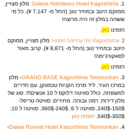
1.
Solaria Nishitetsu Hotel Kagoshima
מלון מצויין,
:
ממוקם היטב ובמחיר טוב (החל מ- 7,147 ¥). כל מי
ששהה במלון זה היה מרוצה!
הזמינו
כאן
.
:
Hotel Dormy Inn Kagoshima
2.
מלון מצויין, ממוקם
היטב ובמחיר טוב (החל מ- 8,871 ¥). קרוב מאוד
לסאקורג'ימה!
הזמינו
כאן
.
3.
GRAND BASE Kagoshima Tenmonkan
- מלון
במרכז העיר, ליד מרכז הקניות טנמונקן, עם חדרים
למשפחה, כולל סוויטה דלוקס ל 10 אנשים!!!. סוג של
מלון דירות. רמה גבוהה. מחירים: סוויטה טריפל-
150$-240$, סוויטה ל 6: 240$-360$. סוויטה ל 10:
350$-540$.
הזמינו כאן
-
Daiwa Roynet Hotel Kagoshima Tenmonkan
4.