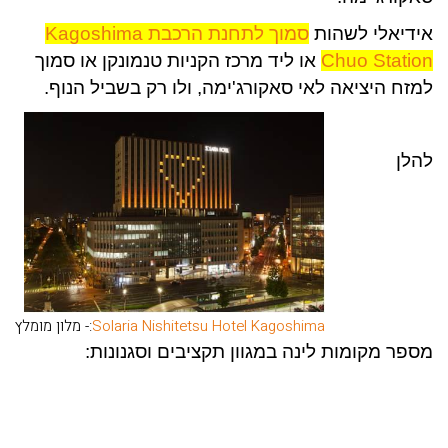
אידיאלי לשהות
סמוך לתחנת הרכבת Kagoshima
Chuo Station
או ליד מרכז הקניות טנמונקן או סמוך
למזח היציאה לאי סאקורג'ימה, ולו רק בשביל הנוף.
להלן
Solaria Nishitetsu Hotel Kagoshima
:- מלון מומלץ
מספר מקומות לינה במגוון תקציבים וסגנונות: