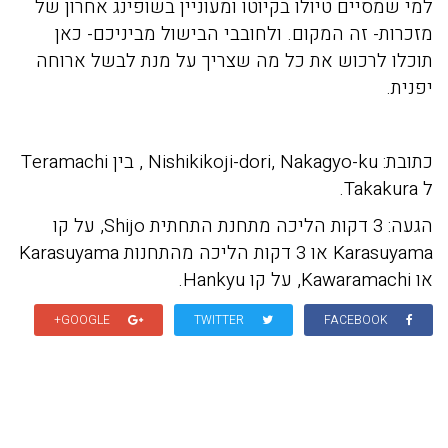
למי שמסיים טיולו בקיוטו ומעוניין בשופינג אחרון של
מזכרות- זה המקום. ולחובבי הבישול מביניכם- כאן
תוכלו לרכוש את כל מה שצריך על מנת לבשל ארוחה
יפנית.
כתובת: Nishikikoji-dori, Nakagyo-ku , בין Teramachi
ל Takakura.
הגעה: 3 דקות הליכה מתחנת התחתית Shijo, על קו
Karasuyama או 3 דקות הליכה מהתחנות Karasuyama
או Kawaramachi, על קו Hankyu.
GOOGLE+
TWITTER
FACEBOOK