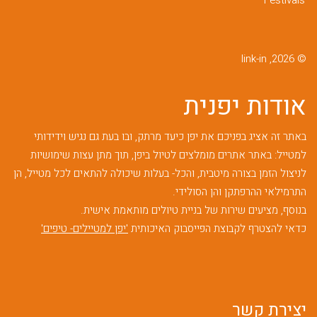
Festivals
© 2026, link-in
אודות יפנית
באתר זה אציג בפניכם את יפן כיעד מרתק, ובו בעת גם נגיש וידידותי
למטייל: באתר אתרים מומלצים לטיול ביפן, תוך מתן עצות שימושיות
לניצול הזמן בצורה מיטבית, והכל- בעלות שיכולה להתאים לכל מטייל, הן
התרמילאי ההרפתקן והן הסולידי.
בנוסף, מציעים שירות של בניית טיולים מותאמת אישית.
כדאי להצטרף לקבוצת הפייסבוק האיכותית
'יפן למטיילים- טיפים'
יצירת קשר