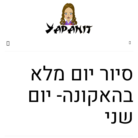
סיור יום מלא
בהאקונה- יום
שני