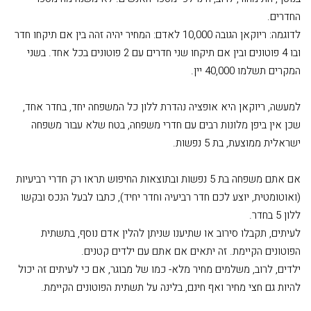
החדרים.
לדוגמה: ריוקאן הגובה 10,000 לאדם: המחיר יהיה זהה בין אם תיקחו חדר
ובו 4 פוטונים ובין אם תיקחו שני חדרים עם 2 פוטונים בכל אחד. בשני
המקרים תשלמו 40,000 יין.
למעשה, ריוקאן היא אופציה נהדרת ללון כל המשפחה יחד, בחדר אחד,
שכן אין ביפן מלונות רבים עם חדרי משפחה, בטח שלא עבור משפחה
ישראלית ממוצעת, בת 5 נפשות.
אם אתם משפחה בת 5 נפשות ובתוצאות החיפוש תראו רק חדרי רביעיות
(ואוטומטית, יוצע לכם חדר רביעיה וחדר יחיד), כתבו לבעל הנכס ובקשו
ללון 5 בחדר.
לעיתים, תקבלו סירוב או שתיענו שניתן להלין אדם נוסף, בתשתית
הפוטונים הקיימת. זה יתאים אם אתם עם ילדים קטנים.
ילדים, לרוב, משלמים מחיר מלא- כמו של מבוגר, אם כי לעיתים זה יכול
להיות גם חצי מחיר ואף חינם, בלינה על תשתית הפוטונים הקיימת.