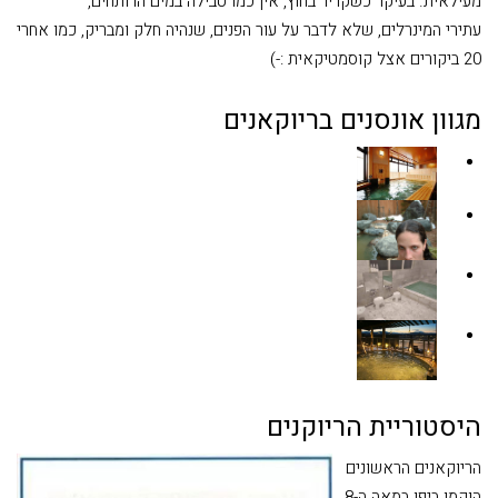
מעילאית. בעיקר כשקריר בחוץ, אין כמו טבילה במים הרותחים,
עתירי המינרלים, שלא לדבר על עור הפנים, שנהיה חלק ומבריק, כמו אחרי
20 ביקורים אצל קוסמטיקאית :-)
מגוון אונסנים בריוקאנים
היסטוריית הריוקנים
הריוקאנים הראשונים
הוקמו ביפן במאה ה-8