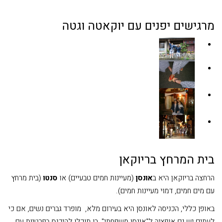
מרגישים יפנים עם יוקאטה וגטה
בית המרחץ בריוקאן
הרחצה בריוקאן היא ב
אונסן
(מעיינות חמים טבעיים) או
סנטו
(בית מרחץ
עם מים חמים, דמוי מעיינות חמים).
באופן כללי, הכניסה לאונסן היא בעירום מלא, מופרד גברים נשים, אם כי
לעתים יש גם אופציה ל"אונסן משפחתי", בו תוכלו להיכנס בפרטיות עם