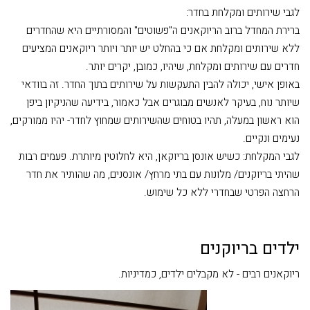
לגבי שירותים ומקלחת בחדר:
ברירת המחדל ברוב הריוקאנים ה"פשוטים" והמסורתיים היא שהחדרים
ללא שירותים ומקלחת אם כי בהחלט יש יותר ויותר ריוקאנים המציעים
חדרים עם שירותים ומקלחת, שיהיו, כמובן, יקרים יותר.
באופן אישי, יכולה להבין התעקשות על שירותים בתוך החדר. זה בוודאי
שיותר נוח, בעיקר לאנשים מבוגרים אבל כאמור, בידיעה שהניקיון ביפן
הוא ראשון במעלה, תהיו בטוחים שהשירותים שמחוץ לחדר- יהיו ממורקים,
נעימים ונקיים.
לגבי המקלחת: כשיש אונסן בריוקאן, היא לחלוטין מיותרת. פעמים רבות
שהיתי בריוקנים/ מלונות עם בתי מרחץ/ אונסנים, מה שהותיר את חדר
הרחצה הפרטי שבחדרי ללא כל שימוש.
ילדים בריוקנים
ריוקאנים רבים - לא מקבלים ילדים, כמדיניות.