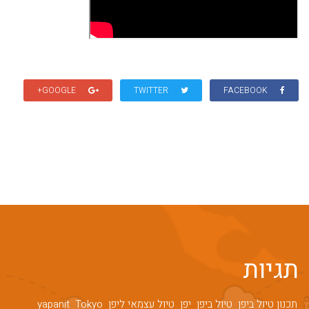
GOOGLE+
TWITTER
FACEBOOK
תגיות
תכנון טיול ביפן
טיול ביפן
יפן
טיול עצמאי ליפן
Tokyo
yapanit