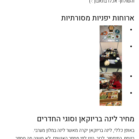
והשולחן- אכלו בתאבון :-)
ארוחות יפניות מסורתיות
מחיר לינה בריוקאן וסוגי החדרים
באופן כללי, לינה בריוקאן יקרה מאשר לינה במלון מערבי.
בנוסף, התימחור, לרוב, הינו לפי מספר האנשים. לא משנה מה מספר