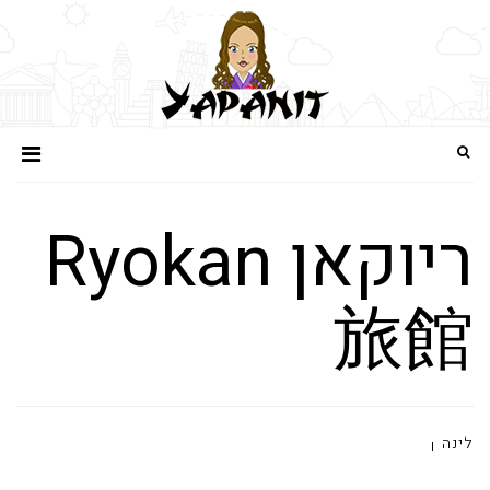
ריוקאן Ryokan
旅館
לינה