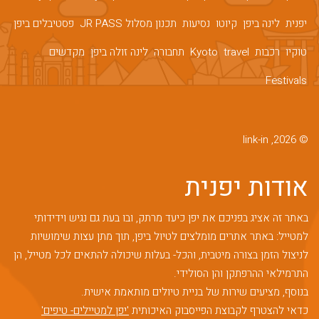
יפנית
לינה ביפן
קיוטו
נסיעות
תכנון מסלול JR PASS
פסטיבלים ביפן
טוקיו
רכבות
travel
Kyoto
תחבורה
לינה זולה ביפן
מקדשים
Festivals
© 2026, link-in
אודות יפנית
באתר זה אציג בפניכם את יפן כיעד מרתק, ובו בעת גם נגיש וידידותי
למטייל: באתר אתרים מומלצים לטיול ביפן, תוך מתן עצות שימושיות
לניצול הזמן בצורה מיטבית, והכל- בעלות שיכולה להתאים לכל מטייל, הן
התרמילאי ההרפתקן והן הסולידי.
בנוסף, מציעים שירות של בניית טיולים מותאמת אישית.
כדאי להצטרף לקבוצת הפייסבוק האיכותית
'יפן למטיילים- טיפים'