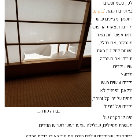
לכן, כשמחפשים
באתרים דוגמת "
בוקינג
"
ריוקאן ומציינים שיש
ילדים, תוצאות החיפוש
יראו אפשרויות מאוד
מוגבלות, אם בכלל,
ושונות לחלוטין באם
תורידו את העובדה
שיש ילדים.
מדוע?
ילדים עושים רעש
ובלאגן והיפנים לא
מתים על זה, קל וחומר,
ילדים של "זרים".
גם זה קורה...
היה לי מקרה של
משפחת מטיילים, שבלילה שמעו רעשי רשרוש מוזרים.
בבוקר גילו שהילדים שלהם חוררו את נייר האורז בדלת ההזזה...